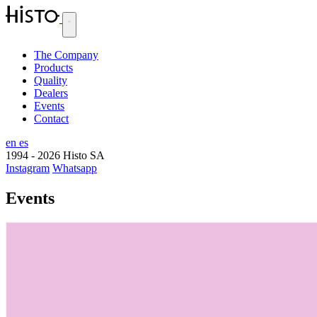
The Company
Products
Quality
Dealers
Events
Contact
en
es
1994 - 2026
Histo SA
Instagram
Whatsapp
Events