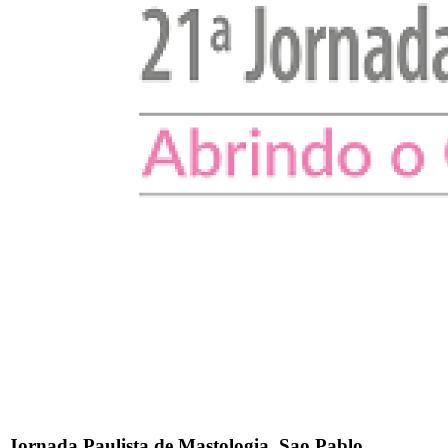
Jornada Paulista de Mastologia, Sao Pablo