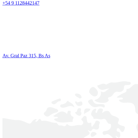
+54 9 1128442147
Av. Gral Paz 315, Bs As