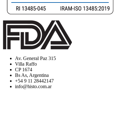
Av. General Paz 315
Villa Raffo
CP 1674
Bs As, Argentina
+54 9 11 28442147
info@histo.com.ar